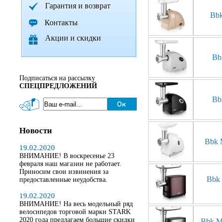
Гарантия и возврат
Bb
Контакты
Акции и скидки
Bb
Подписаться на рассылку
СПЕЦПРЕДЛОЖЕНИЙ
Bb
Новости
Bbk
19.02.2020
ВНИМАНИЕ! В воскресенье 23
февраля наш магазин не работает.
Приносим свои извинения за
Bbk
предоставленные неудобства.
19.02.2020
ВНИМАНИЕ! На весь модельный ряд
велосипедов торговой марки STARK
2020 года предлагаем большие скидки
Bbk 