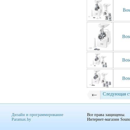
Bo
Bo
Bo
Bo
Следующая с
Дизайн и программирование
Все права защищены.
Paramax.by
Интернет-магазин Sound