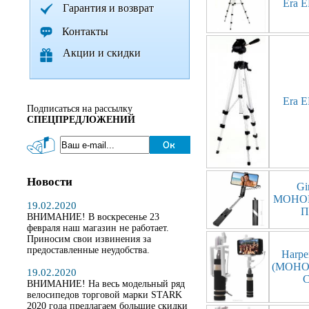
Era 
Гарантия и возврат
Контакты
Акции и скидки
Era 
Подписаться на рассылку
СПЕЦПРЕДЛОЖЕНИЙ
Новости
Gi
МОНО
19.02.2020
П
ВНИМАНИЕ! В воскресенье 23
февраля наш магазин не работает.
Приносим свои извинения за
предоставленные неудобства.
Harp
(МОНО
19.02.2020
ВНИМАНИЕ! На весь модельный ряд
велосипедов торговой марки STARK
2020 года предлагаем большие скидки